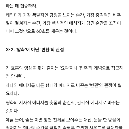
하는 데 집중하라.
캐릭터가 가장 폭발적인 감정을 느끼는 순간, 가장 충격적인 비주
얼이 펼쳐지는 순간, 가장 핵심적인 메시지가 담긴 순간을 끄집어
내어 그것만으로 60초를 채우는 것이다.
3-2. ‘압축’이 아닌 ‘변환’의 관점
긴 호흡의 영상을 짧게 줄이는 '요약'이나 '압축'의 개념으로 접근하
면 안 된다.
하나의 에너지를 다른 형태의 에너지로 바꾸는 '변환'의 관점이 필
요하다.
영화의 서사적 에너지를 숏폼의 순간적, 감각적 에너지로 바꾸는
것이다.
예를 들어, 슬픈 이별 장면 전체를 보여주는 대신, 눈물 한 방울이
떨어지는 찰나의 순간을 극적인 슬로우 모션과 사운드로 극대화하