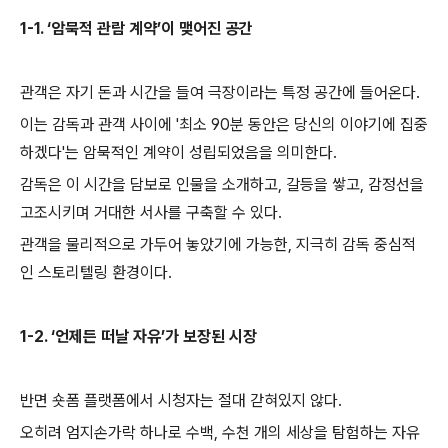
1-1. ‘암묵적 관람 계약’이 맺어진 공간
관객은 자기 돈과 시간을 들여 극장이라는 특정 공간에 들어온다.
이는 감독과 관객 사이에 '최소 90분 동안은 당신의 이야기에 집중
하겠다'는 암묵적인 계약이 성립되었음을 의미한다.
감독은 이 시간을 담보로 인물을 소개하고, 갈등을 쌓고, 감정선을
고조시키며 거대한 서사를 구축할 수 있다.
관객을 물리적으로 가두어 놓았기에 가능한, 지극히 감독 중심적
인 스토리텔링 환경이다.
1-2. ‘언제든 떠날 자유’가 보장된 시장
반면 숏폼 플랫폼에서 시청자는 절대 갇혀있지 않다.
오히려 엄지손가락 하나로 수백, 수천 개의 세상을 탐험하는 자유