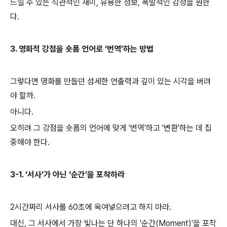
느낄 수 있는 직관적인 재미, 유용한 정보, 폭발적인 감정을 원한
다.
3. 영화적 강점을 숏폼 언어로 ‘번역’하는 방법
그렇다면 영화를 만들던 섬세한 연출력과 깊이 있는 시각을 버려
야 할까.
아니다.
오히려 그 강점을 숏폼의 언어에 맞게 '번역'하고 '변환'하는 데 집
중해야 한다.
3-1. ‘서사’가 아닌 ‘순간’을 포착하라
2시간짜리 서사를 60초에 욱여넣으려고 하지 마라.
대신, 그 서사에서 가장 빛나는 단 하나의 '순간(Moment)'을 포착