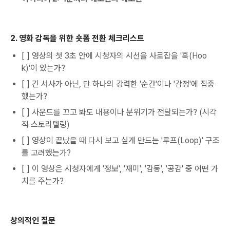
2. 영화 감독을 위한 숏폼 전환 체크리스트
[ ] 영상의 첫 3초 안에 시청자의 시선을 사로잡을 '훅(Hoo
k)'이 있는가?
[ ] 긴 서사가 아닌, 단 하나의 강력한 '순간'이나 '감정'에 집중
했는가?
[ ] 사운드를 끄고 봐도 내용이나 분위기가 전달되는가? (시각
적 스토리텔링)
[ ] 영상이 끝났을 때 다시 보고 싶게 만드는 '루프(Loop)' 구조
를 고려했는가?
[ ] 이 영상은 시청자에게 '정보', '재미', '감동', '공감' 중 어떤 가
치를 주는가?
창의적인 질문