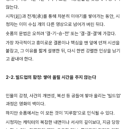
않는다.
시작(起)과 전개(承)를 통해 차분히 이야기를 쌓아가는 동안, 시
청자는 이미 수십 개의 다른 영상으로 넘어가 버린 뒤다.
숏폼의 문법은 오히려 '결-기-승-전' 또는 '결-결-결'에 가깝다.
가장 자극적이고 흥미로운 결론이나 핵심을 맨 앞에 던져 시선을
붙잡고, 그 이유를 짧게 설명한 뒤, 다시 한번 강렬한 인상을 남기
고 끝내야 한다.
2-2. 빌드업의 함정: 쌓아 올릴 시간을 주지 않는다
인물의 감정, 사건의 개연성, 복선 등 공들여 쌓아 올리는 '빌드업'
과정은 영화의 백미다.
하지만 숏폼에서는 이 모든 것이 '지루함'으로 인식될 수 있다.
시청자는 캐릭터의 복잡한 내면이나 서사의 깊이보다, 지금 당장