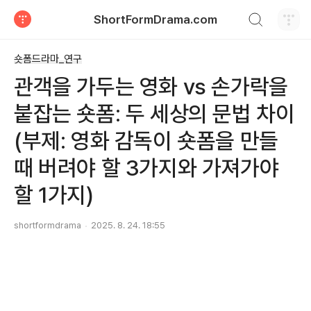
검색하기
ShortFormDrama.com
티스토리
숏폼드라마_연구
관객을 가두는 영화 vs 손가락을
붙잡는 숏폼: 두 세상의 문법 차이
(부제: 영화 감독이 숏폼을 만들
때 버려야 할 3가지와 가져가야
할 1가지)
shortformdrama
2025. 8. 24. 18:55