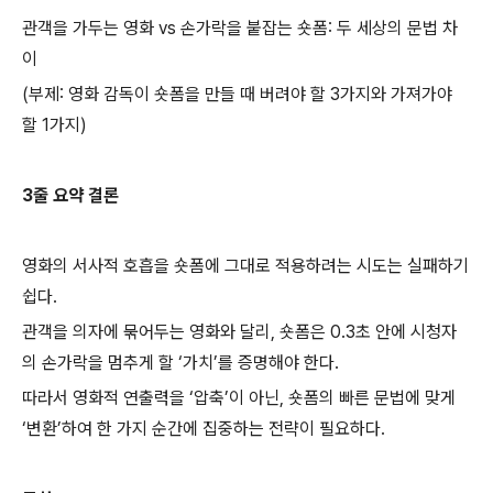
관객을 가두는 영화 vs 손가락을 붙잡는 숏폼: 두 세상의 문법 차
이
(부제: 영화 감독이 숏폼을 만들 때 버려야 할 3가지와 가져가야
할 1가지)
3줄 요약 결론
영화의 서사적 호흡을 숏폼에 그대로 적용하려는 시도는 실패하기
쉽다.
관객을 의자에 묶어두는 영화와 달리, 숏폼은 0.3초 안에 시청자
의 손가락을 멈추게 할 ‘가치’를 증명해야 한다.
따라서 영화적 연출력을 ‘압축’이 아닌, 숏폼의 빠른 문법에 맞게
‘변환’하여 한 가지 순간에 집중하는 전략이 필요하다.